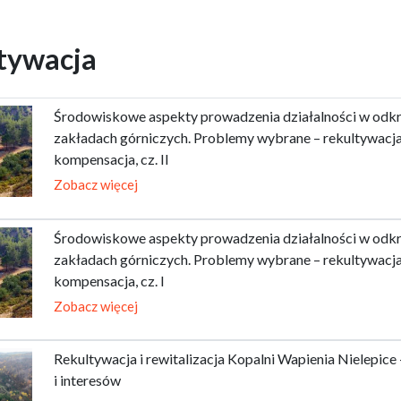
tywacja
Środowiskowe aspekty prowadzenia działalności w od
zakładach górniczych. Problemy wybrane – rekultywacja,
kompensacja, cz. II
Zobacz więcej
Środowiskowe aspekty prowadzenia działalności w od
zakładach górniczych. Problemy wybrane – rekultywacja,
kompensacja, cz. I
Zobacz więcej
Rekultywacja i rewitalizacja Kopalni Wapienia Nielepice
i interesów