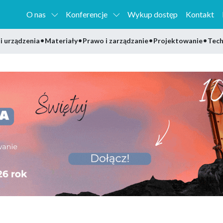
O nas
Konferencje
Wykup dostęp
Kontakt
•
•
•
•
i urządzenia
Materiały
Prawo i zarządzanie
Projektowanie
Tech